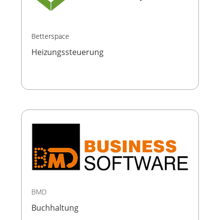
Betterspace
Heizungssteuerung
BMD
Buchhaltung