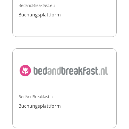
BedandBreakfast.eu
Buchungsplattform
BedAndBreakfast.nl
Buchungsplattform