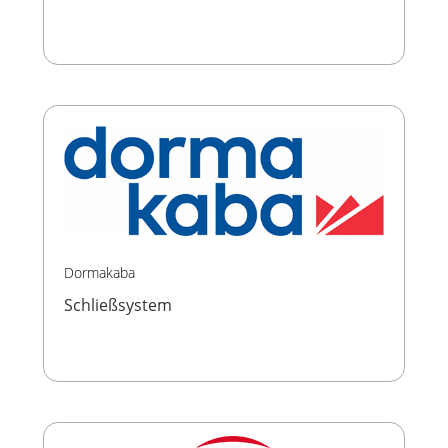
Dormakaba
Schließsystem