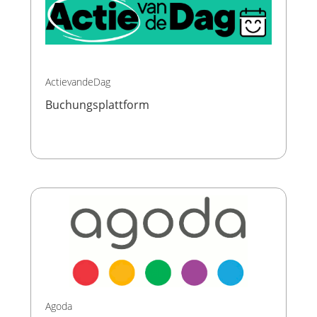
ActievandeDag
Buchungsplattform
Agoda