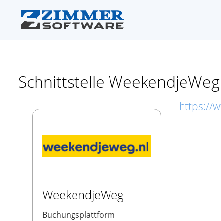
Schnittstelle WeekendjeWeg
https://
WeekendjeWeg
Buchungsplattform