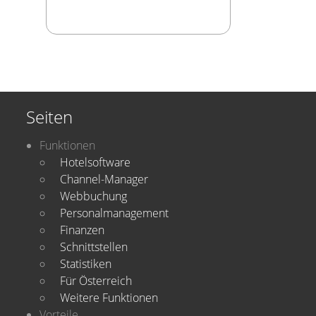
Seiten
Funktionen
Hotelsoftware
Channel-Manager
Webbuchung
Personalmanagement
Finanzen
Schnittstellen
Statistiken
Für Österreich
Weitere Funktionen
Vorteile