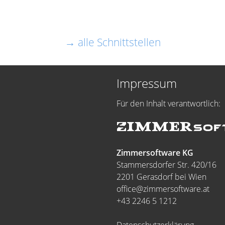
→ alle Schnittstellen
Impressum
Für den Inhalt verantwortlich:
Zimmersoftware KG
Stammersdorfer Str. 420/16
2201 Gerasdorf bei Wien
office@zimmersoftware.at
+43 2246 5 1212