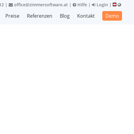
12
|
office@zimmersoftware.at
|
Hilfe
|
Login
|
Preise
Referenzen
Blog
Kontakt
Demo