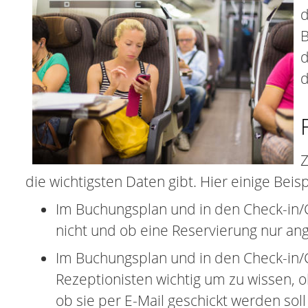
d
B
d
d
Z
die wichtigsten Daten gibt. Hier einige Beis
Im Buchungsplan und in den Check-in/C
nicht und ob eine Reservierung nur angef
Im Buchungsplan und in den Check-in/Ch
Rezeptionisten wichtig um zu wissen,
ob sie per E-Mail geschickt werden sol