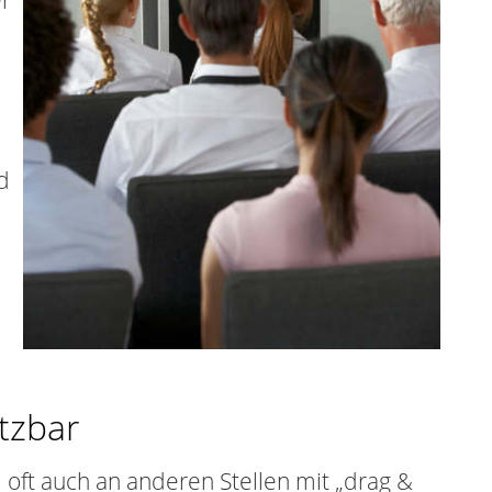
er
d
tzbar
oft auch an anderen Stellen mit „drag &