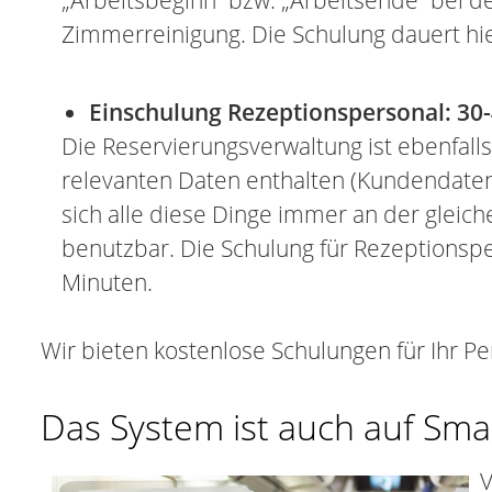
„Arbeitsbeginn“ bzw. „Arbeitsende“ bei de
Zimmerreinigung. Die Schulung dauert hi
Einschulung Rezeptionspersonal: 30
Die Reservierungsverwaltung ist ebenfalls 
relevanten Daten enthalten (Kundendate
sich alle diese Dinge immer an der gleiche
benutzbar. Die Schulung für Rezeptionspe
Minuten.
Wir bieten kostenlose Schulungen für Ihr Pe
Das System ist auch auf Sm
V