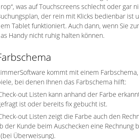
rop“, was auf Touchscreens schlecht oder gar ni
uchungsplan, der rein mit Klicks bedienbar is
em Tablet funktioniert. Auch dann, wenn Sie zu
as Handy nicht ruhig halten können.
Farbschema
immerSoftware kommt mit einem Farbschema, d
piele, bei denen Ihnen das Farbschema hilft:
heck-out Listen kann anhand der Farbe erkannt
ragt ist oder bereits fix gebucht ist.
eck-out Listen zeigt die Farbe auch den Rechnu
 ob der Kunde beim Auschecken eine Rechnung b
l (bei Überweisung).