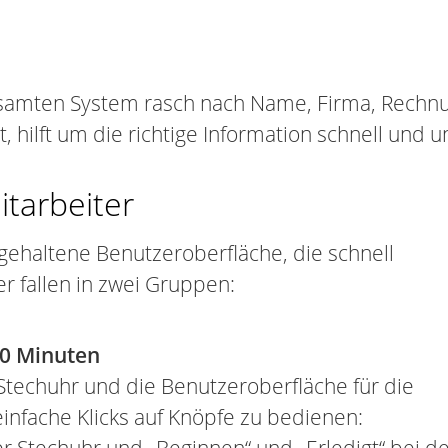
gesamten System rasch nach Name, Firma, Rec
ilft um die richtige Information schnell und un
itarbeiter
gehaltene Benutzeroberfläche, die schnell
r fallen in zwei Gruppen:
10 Minuten
Stechuhr und die Benutzeroberfläche für die
infache Klicks auf Knöpfe zu bedienen: