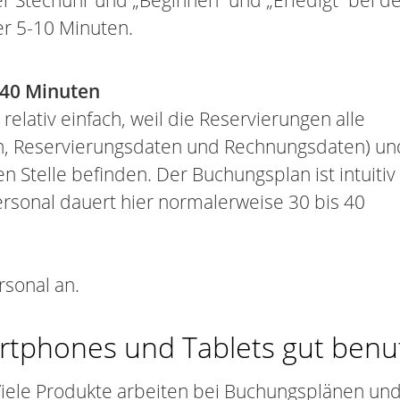
r Stechuhr und „Beginnen“ und „Erledigt“ bei d
er 5-10 Minuten.
-40 Minuten
relativ einfach, weil die Reservierungen alle
n, Reservierungsdaten und Rechnungsdaten) un
n Stelle befinden. Der Buchungsplan ist intuitiv
rsonal dauert hier normalerweise 30 bis 40
rsonal an.
artphones und Tablets gut benu
iele Produkte arbeiten bei Buchungsplänen und 