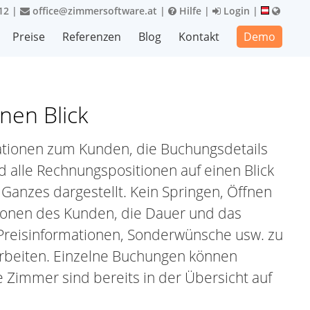
12
|
office@zimmersoftware.at
|
Hilfe
|
Login
|
Preise
Referenzen
Blog
Kontakt
Demo
nen Blick
mationen zum Kunden, die Buchungsdetails
 alle Rechnungspositionen auf einen Blick
 Ganzes dargestellt. Kein Springen, Öffnen
tionen des Kunden, die Dauer und das
Preisinformationen, Sonderwünsche usw. zu
arbeiten. Einzelne Buchungen können
 Zimmer sind bereits in der Übersicht auf