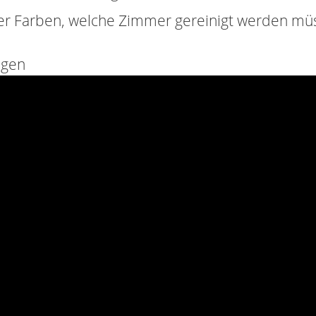
der Farben, welche Zimmer gereinigt werden m
agen