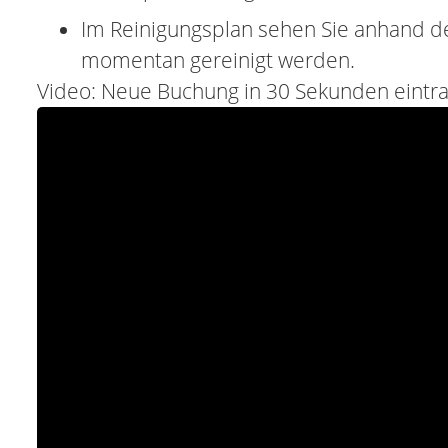
Im Reinigungsplan sehen Sie anhand 
momentan gereinigt werden.
Video: Neue Buchung in 30 Sekunden eintr