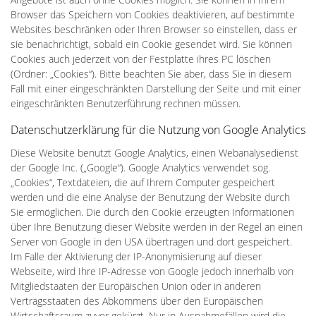
Browser das Speichern von Cookies deaktivieren, auf bestimmte
Websites beschränken oder Ihren Browser so einstellen, dass er
sie benachrichtigt, sobald ein Cookie gesendet wird. Sie können
Cookies auch jederzeit von der Festplatte ihres PC löschen
(Ordner: „Cookies“). Bitte beachten Sie aber, dass Sie in diesem
Fall mit einer eingeschränkten Darstellung der Seite und mit einer
eingeschränkten Benutzerführung rechnen müssen.
Datenschutzerklärung für die Nutzung von Google Analytics
Diese Website benutzt Google Analytics, einen Webanalysedienst
der Google Inc. („Google“). Google Analytics verwendet sog.
„Cookies“, Textdateien, die auf Ihrem Computer gespeichert
werden und die eine Analyse der Benutzung der Website durch
Sie ermöglichen. Die durch den Cookie erzeugten Informationen
über Ihre Benutzung dieser Website werden in der Regel an einen
Server von Google in den USA übertragen und dort gespeichert.
Im Falle der Aktivierung der IP-Anonymisierung auf dieser
Webseite, wird Ihre IP-Adresse von Google jedoch innerhalb von
Mitgliedstaaten der Europäischen Union oder in anderen
Vertragsstaaten des Abkommens über den Europäischen
Wirtschaftsraum zuvor gekürzt. Nur in Ausnahmefällen wird die