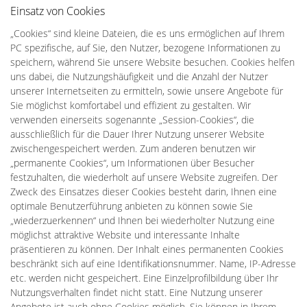
Einsatz von Cookies
„Cookies“ sind kleine Dateien, die es uns ermöglichen auf Ihrem
PC spezifische, auf Sie, den Nutzer, bezogene Informationen zu
speichern, während Sie unsere Website besuchen. Cookies helfen
uns dabei, die Nutzungshäufigkeit und die Anzahl der Nutzer
unserer Internetseiten zu ermitteln, sowie unsere Angebote für
Sie möglichst komfortabel und effizient zu gestalten. Wir
verwenden einerseits sogenannte „Session-Cookies“, die
ausschließlich für die Dauer Ihrer Nutzung unserer Website
zwischengespeichert werden. Zum anderen benutzen wir
„permanente Cookies“, um Informationen über Besucher
festzuhalten, die wiederholt auf unsere Website zugreifen. Der
Zweck des Einsatzes dieser Cookies besteht darin, Ihnen eine
optimale Benutzerführung anbieten zu können sowie Sie
„wiederzuerkennen“ und Ihnen bei wiederholter Nutzung eine
möglichst attraktive Website und interessante Inhalte
präsentieren zu können. Der Inhalt eines permanenten Cookies
beschränkt sich auf eine Identifikationsnummer. Name, IP-Adresse
etc. werden nicht gespeichert. Eine Einzelprofilbildung über Ihr
Nutzungsverhalten findet nicht statt. Eine Nutzung unserer
Angebote ist auch ohne Cookies möglich. Sie können in Ihrem