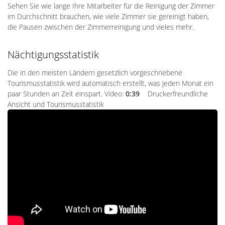
Sehen Sie wie lange Ihre Mitarbeiter für die Reinigung der Zimmer
im Durchschnitt brauchen, wie viele Zimmer sie gereinigt haben,
die Pausen zwischen der Zimmerreinigung und vieles mehr.
Nächtigungsstatistik
Die in den meisten Ländern gesetzlich vorgeschriebene
Tourismusstatistik wird automatisch erstellt, was jeden Monat ein
paar Stunden an Zeit einspart. Video:
0:39
Druckerfreundliche
Ansicht und Tourismusstatistik