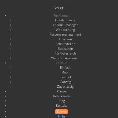
Seiten
Funktionen
Hotelsoftware
Channel-Manager
Webbuchung
Personalmanagement
Finanzen
Schnittstellen
Statistiken
Für Österreich
Weitere Funktionen
Vorteile
Einfach
Mobil
Flexibel
Günstig
Zuverlässig
Preise
Referenzen
Blog
Kontakt
Demo
Hilfe