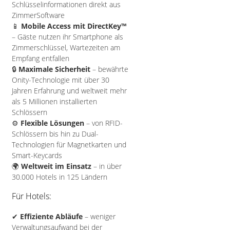
Schlüsselinformationen direkt aus
ZimmerSoftware
📱
Mobile Access mit DirectKey™
– Gäste nutzen ihr Smartphone als
Zimmerschlüssel, Wartezeiten am
Empfang entfallen
🔒
Maximale Sicherheit
– bewährte
Onity-Technologie mit über 30
Jahren Erfahrung und weltweit mehr
als 5 Millionen installierten
Schlössern
⚙️
Flexible Lösungen
– von RFID-
Schlössern bis hin zu Dual-
Technologien für Magnetkarten und
Smart-Keycards
🌍
Weltweit im Einsatz
– in über
30.000 Hotels in 125 Ländern
Für Hotels:
✔
Effiziente Abläufe
– weniger
Verwaltungsaufwand bei der