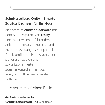
Schnittstelle zu Onity – Smarte
Zutrittslösungen für Ihr Hotel
Ab sofort ist
ZimmerSoftware
mit
dem Schließsystem von
Onity
,
einem der weltweit führenden
Anbieter innovativer Zutritts- und
Sicherheitslösungen, kompatibel.
Damit profitieren Hotels von einer
sicheren, flexiblen und
zukunftsorientierten
Zugangskontrolle – nahtlos
integriert in Ihre bestehende
Software.
Ihre Vorteile auf einen Blick:
🔑
Automatisierte
Schlüsselverwaltung
– digitale