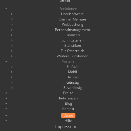
Seiten
Funktionen
Hotelsoftware
Channel-Manager
Webbuchung
Personalmanagement
Finanzen
Schnittstellen
Statistiken
Für Österreich
Weitere Funktionen
Vorteile
Einfach
Mobil
Flexibel
Günstig
Zuverlässig
Preise
Referenzen
Blog
Kontakt
Demo
Hilfe
Impressum