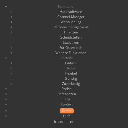
Funktionen
Hotelsoftware
Channel-Manager
Webbuchung
Personalmanagement
Finanzen
Schnittstellen
Statistiken
Für Österreich
Weitere Funktionen
Vorteile
Einfach
Mobil
Flexibel
Günstig
Zuverlässig
Preise
Referenzen
Blog
Kontakt
Demo
Hilfe
Impressum