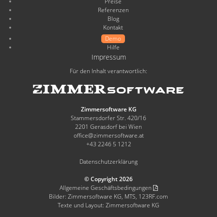
Preise
Referenzen
Blog
Kontakt
Demo
Hilfe
Impressum
Für den Inhalt verantwortlich:
Zimmersoftware KG
Stammersdorfer Str. 420/16
2201 Gerasdorf bei Wien
office@zimmersoftware.at
+43 2246 5 1212
Datenschutzerklärung
© Copyright 2026
Allgemeine Geschäftsbedingungen
Bilder: Zimmersoftware KG, MTS, 123RF.com
Texte und Layout: Zimmersoftware KG