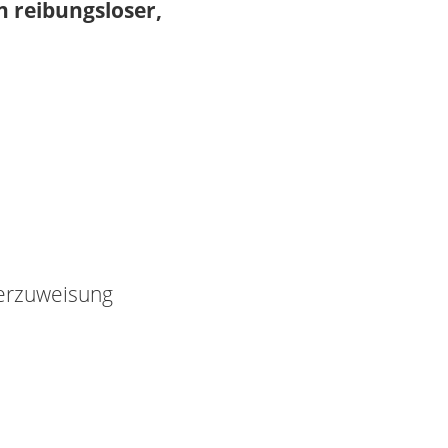
 reibungsloser,
erzuweisung