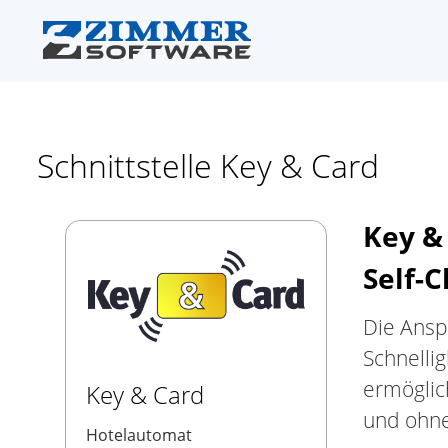
Schnittstelle Key & Card
Key &
Self-C
Die Ansp
Schnelli
ermöglic
Key & Card
und ohne
Hotelautomat