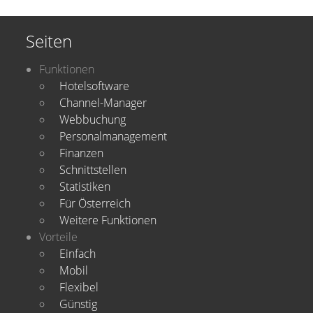
Seiten
Funktionen
Hotelsoftware
Channel-Manager
Webbuchung
Personalmanagement
Finanzen
Schnittstellen
Statistiken
Für Österreich
Weitere Funktionen
Vorteile
Einfach
Mobil
Flexibel
Günstig