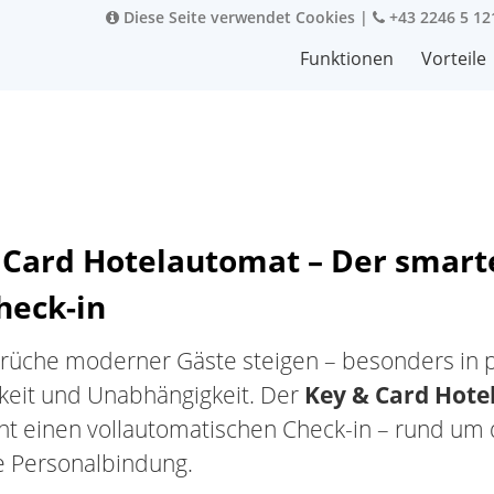
Diese Seite verwendet Cookies
|
+43 2246 5 12
Funktionen
Vorteile
 Card Hotelautomat – Der smar
heck-in
rüche moderner Gäste steigen – besonders in pun
gkeit und Unabhängigkeit. Der
Key & Card Hot
ht einen vollautomatischen Check-in – rund um d
 Personalbindung.