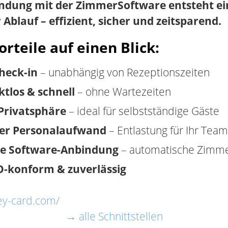
indung mit der ZimmerSoftware entsteht ein
r Ablauf – effizient, sicher und zeitsparend.
orteile auf einen Blick:
heck-in
– unabhängig von Rezeptionszeiten
tlos & schnell
– ohne Wartezeiten
Privatsphäre
– ideal für selbstständige Gäste
er Personalaufwand
– Entlastung für Ihr Team
te Software-Anbindung
– automatische Zimm
-konform & zuverlässig
key-card.com/
→ alle Schnittstellen