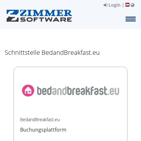
Login
|
Schnittstelle BedandBreakfast.eu
BedandBreakfast.eu
Buchungsplattform