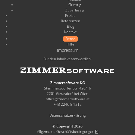
Günstig
Zuverlässig
Preise
Referenzen
Blog
Kontakt
Demo
Hilfe
Impressum
Für den Inhalt verantwortlich:
Zimmersoftware KG
Stammersdorfer Str. 420/16
2201 Gerasdorf bei Wien
office@zimmersoftware.at
+43 2246 5 1212
Datenschutzerklärung
© Copyright 2026
Allgemeine Geschäftsbedingungen