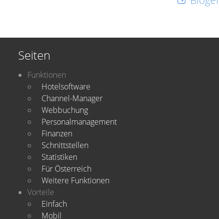
Blogei
Seiten
Funktionen
Hotelsoftware
Channel-Manager
Webbuchung
Personalmanagement
Finanzen
Schnittstellen
Statistiken
Für Österreich
Weitere Funktionen
Vorteile
Einfach
Mobil