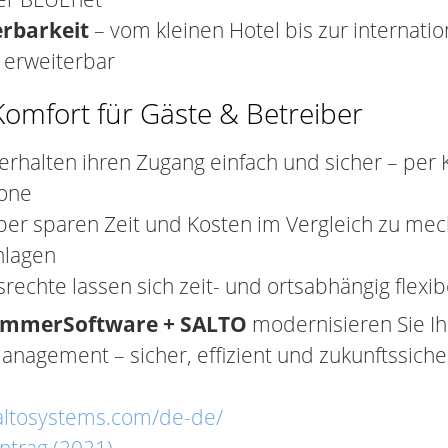
erbarkeit
– vom kleinen Hotel bis zur internati
t erweiterbar
omfort für Gäste & Betreiber
erhalten ihren Zugang einfach und sicher – per 
one
ber sparen Zeit und Kosten im Vergleich zu me
nlagen
srechte lassen sich zeit- und ortsabhängig flexi
immerSoftware + SALTO
modernisieren Sie Ih
anagement – sicher, effizient und zukunftssiche
saltosystems.com/de-de/