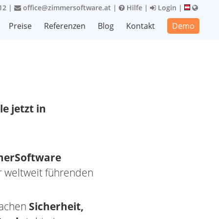
12
|
office@zimmersoftware.at
|
Hilfe
|
Login
|
Preise
Referenzen
Blog
Kontakt
Demo
e jetzt in
erSoftware
 weltweit führenden
Sachen
Sicherheit,