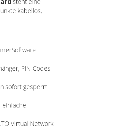
Card
steht eine
punkte kabellos,
immerSoftware
nhänger, PIN-Codes
 sofort gesperrt
, einfache
TO Virtual Network