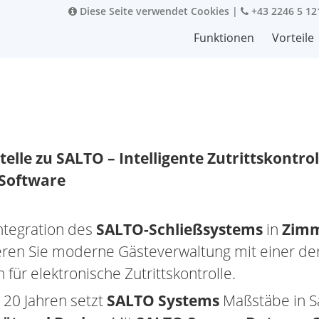
Diese Seite verwendet Cookies
|
+43 2246 5 12
Funktionen
Vorteile
telle zu SALTO – Intelligente Zutrittskontroll
Software
Integration des
SALTO-Schließsystems
in
Zimm
ren Sie moderne Gästeverwaltung mit einer der
für elektronische Zutrittskontrolle.
 20 Jahren setzt
SALTO Systems
Maßstäbe in 