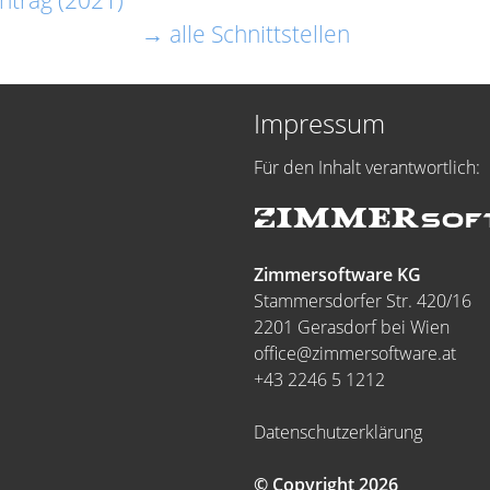
ntrag (2021)
→ alle Schnittstellen
Impressum
Für den Inhalt verantwortlich:
Zimmersoftware KG
Stammersdorfer Str. 420/16
2201 Gerasdorf bei Wien
office@zimmersoftware.at
+43 2246 5 1212
Datenschutzerklärung
© Copyright 2026