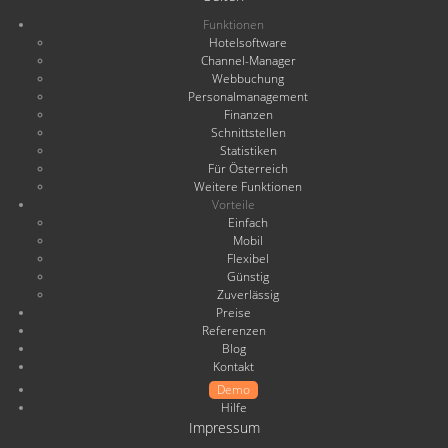
Funktionen
Hotelsoftware
Channel-Manager
Webbuchung
Personalmanagement
Finanzen
Schnittstellen
Statistiken
Für Österreich
Weitere Funktionen
Vorteile
Einfach
Mobil
Flexibel
Günstig
Zuverlässig
Preise
Referenzen
Blog
Kontakt
Demo
Hilfe
Impressum