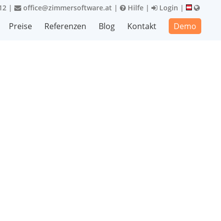
12
|
office@zimmersoftware.at
|
Hilfe
|
Login
|
Preise
Referenzen
Blog
Kontakt
Demo