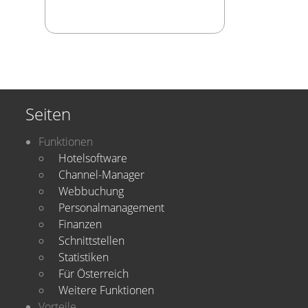
Seiten
Funktionen
Hotelsoftware
Channel-Manager
Webbuchung
Personalmanagement
Finanzen
Schnittstellen
Statistiken
Für Österreich
Weitere Funktionen
Vorteile