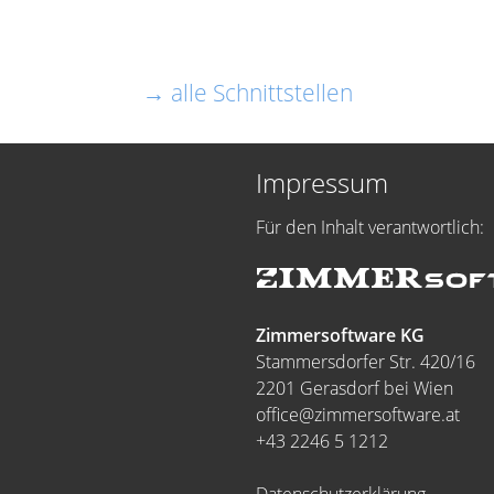
→ alle Schnittstellen
Impressum
Für den Inhalt verantwortlich:
Zimmersoftware KG
Stammersdorfer Str. 420/16
2201 Gerasdorf bei Wien
office@zimmersoftware.at
+43 2246 5 1212