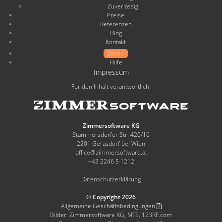
Zuverlässig
Preise
Referenzen
Blog
Kontakt
Demo
Hilfe
Impressum
Für den Inhalt verantwortlich:
Zimmersoftware KG
Stammersdorfer Str. 420/16
2201 Gerasdorf bei Wien
office@zimmersoftware.at
+43 2246 5 1212
Datenschutzerklärung
© Copyright 2026
Allgemeine Geschäftsbedingungen
Bilder: Zimmersoftware KG, MTS, 123RF.com