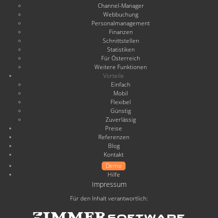
Channel-Manager
Webbuchung
Personalmanagement
Finanzen
Schnittstellen
Statistiken
Für Österreich
Weitere Funktionen
Vorteile
Einfach
Mobil
Flexibel
Günstig
Zuverlässig
Preise
Referenzen
Blog
Kontakt
Demo
Hilfe
Impressum
Für den Inhalt verantwortlich: