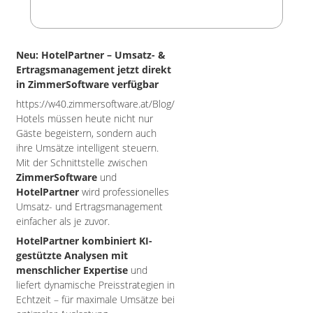
Neu: HotelPartner – Umsatz- &
Ertragsmanagement jetzt direkt
in ZimmerSoftware verfügbar
https://w40.zimmersoftware.at/Blog/
Hotels müssen heute nicht nur
Gäste begeistern, sondern auch
ihre Umsätze intelligent steuern.
Mit der Schnittstelle zwischen
ZimmerSoftware
und
HotelPartner
wird professionelles
Umsatz- und Ertragsmanagement
einfacher als je zuvor.
HotelPartner kombiniert KI-
gestützte Analysen mit
menschlicher Expertise
und
liefert dynamische Preisstrategien in
Echtzeit – für maximale Umsätze bei