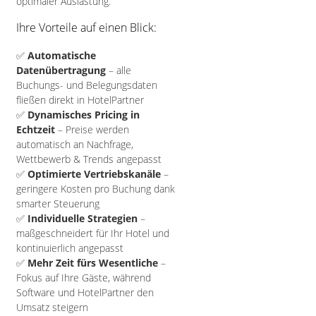
optimaler Auslastung.
Ihre Vorteile auf einen Blick:
✅
Automatische
Datenübertragung
– alle
Buchungs- und Belegungsdaten
fließen direkt in HotelPartner
✅
Dynamisches Pricing in
Echtzeit
– Preise werden
automatisch an Nachfrage,
Wettbewerb & Trends angepasst
✅
Optimierte Vertriebskanäle
–
geringere Kosten pro Buchung dank
smarter Steuerung
✅
Individuelle Strategien
–
maßgeschneidert für Ihr Hotel und
kontinuierlich angepasst
✅
Mehr Zeit fürs Wesentliche
–
Fokus auf Ihre Gäste, während
Software und HotelPartner den
Umsatz steigern