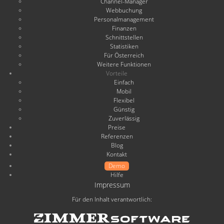
Channel-Manager
Webbuchung
Personalmanagement
Finanzen
Schnittstellen
Statistiken
Für Österreich
Weitere Funktionen
Vorteile
Einfach
Mobil
Flexibel
Günstig
Zuverlässig
Preise
Referenzen
Blog
Kontakt
Demo
Hilfe
Impressum
Für den Inhalt verantwortlich: