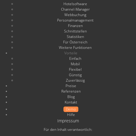
Hotelsoftware
Channel-Manager
Webbuchung
Personalmanagement
Finanzen
Schnittstellen
Statistiken
Für Österreich
Weitere Funktionen
Vorteile
Einfach
Mobil
Flexibel
Günstig
Zuverlässig
Preise
Referenzen
Blog
Kontakt
Demo
Hilfe
Impressum
Für den Inhalt verantwortlich: