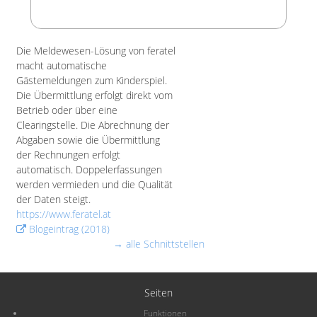
Die Meldewesen-Lösung von feratel
macht automatische
Gästemeldungen zum Kinderspiel.
Die Übermittlung erfolgt direkt vom
Betrieb oder über eine
Clearingstelle. Die Abrechnung der
Abgaben sowie die Übermittlung
der Rechnungen erfolgt
automatisch. Doppelerfassungen
werden vermieden und die Qualität
der Daten steigt.
https://www.feratel.at
Blogeintrag (2018)
→ alle Schnittstellen
Seiten
Funktionen