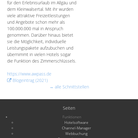
für den Erlebnisurlaub im Allgäu und
dem Kleinwalsertal. Mit ihr wurden
viele attraktive Freizeitleistungen
und Angebote schon mehr als
100.000.000 mal in Anspruch
genommen. Darüber hinaus bietet
sie die Möglichkeit, individuelle
Leistungspakete aufzubuchen und
übernimmt in vielen Hotels sogar
die Funktion des Zimmerschlüssels.
https://www.awpass.de
Blogeintrag (2021)
→ alle Schnittstellen
Seiten
Funktionen
Hotelsoftware
Channel-Manager
Webbuchung