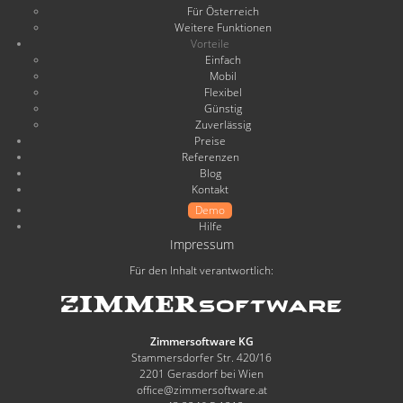
Für Österreich
Weitere Funktionen
Vorteile
Einfach
Mobil
Flexibel
Günstig
Zuverlässig
Preise
Referenzen
Blog
Kontakt
Demo
Hilfe
Impressum
Für den Inhalt verantwortlich:
Zimmersoftware KG
Stammersdorfer Str. 420/16
2201 Gerasdorf bei Wien
office@zimmersoftware.at