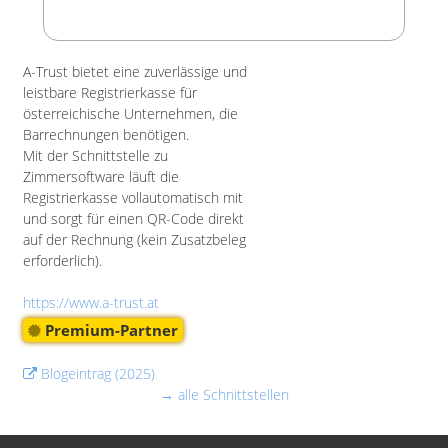
A-Trust bietet eine zuverlässige und
leistbare Registrierkasse für
österreichische Unternehmen, die
Barrechnungen benötigen.
Mit der Schnittstelle zu
Zimmersoftware läuft die
Registrierkasse vollautomatisch mit
und sorgt für einen QR-Code direkt
auf der Rechnung (kein Zusatzbeleg
erforderlich).
https://www.a-trust.at
Premium-Partner
Blogeintrag (2025)
→ alle Schnittstellen