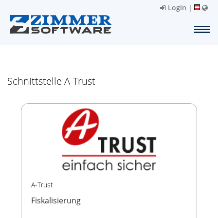
Login
|
Schnittstelle A-Trust
A-Trust
Fiskalisierung