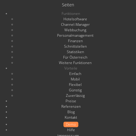
Seiten
Funktionen
Hotelsoftware
Channel-Manager
Webbuchung
Personalmanagement
Finanzen
Schnittstellen
Statistiken
Für Österreich
Weitere Funktionen
Vorteile
Einfach
Mobil
Flexibel
Günstig
Zuverlässig
Preise
Referenzen
Blog
Kontakt
Demo
Hilfe
Impressum