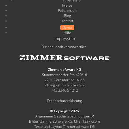
Zuverlässig
Preise
Referenzen
Blog
Kontakt
Demo
Hilfe
Impressum
Für den Inhalt verantwortlich:
Zimmersoftware KG
Stammersdorfer Str. 420/16
2201 Gerasdorf bei Wien
office@zimmersoftware.at
+43 2246 5 1212
Datenschutzerklärung
© Copyright 2026
Allgemeine Geschäftsbedingungen
Bilder: Zimmersoftware KG, MTS, 123RF.com
Texte und Layout: Zimmersoftware KG