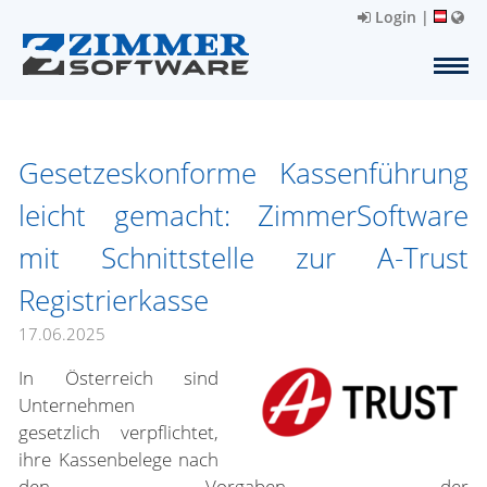
Login
|
Gesetzeskonforme Kassenführung
leicht gemacht: ZimmerSoftware
mit Schnittstelle zur A-Trust
Registrierkasse
17.06.2025
In Österreich sind
Unternehmen
gesetzlich verpflichtet,
ihre Kassenbelege nach
den Vorgaben der