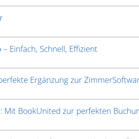
r
 Einfach, Schnell, Effizient
e perfekte Ergänzung zur ZimmerSoftwa
n: Mit BookUnited zur perfekten Buchu