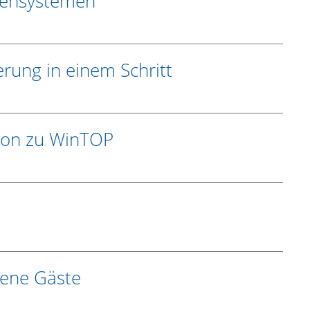
ssensystemen
rung in einem Schritt
tion zu WinTOP
dene Gäste