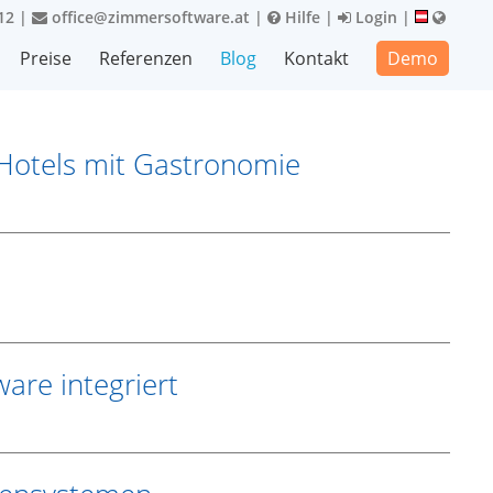
12
|
office@zimmersoftware.at
|
Hilfe
|
Login
|
Preise
Referenzen
Blog
Kontakt
Demo
Hotels mit Gastronomie
are integriert