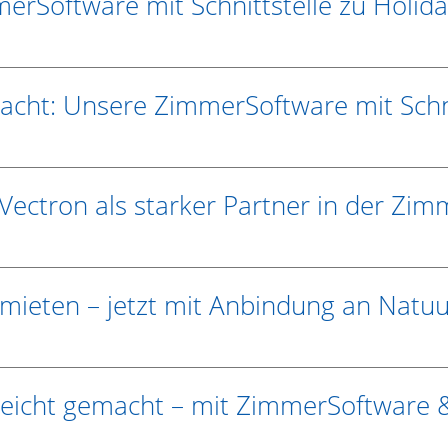
merSoftware mit Schnittstelle zu Holid
gemacht: Unsere ZimmerSoftware mit Sch
: Vectron als starker Partner in der Zi
mieten – jetzt mit Anbindung an Natuur
 leicht gemacht – mit ZimmerSoftware