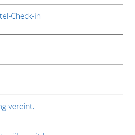
tel-Check-in
g vereint.