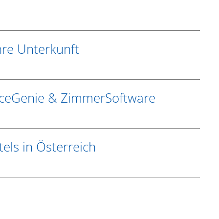
Ihre Unterkunft
riceGenie & ZimmerSoftware
els in Österreich