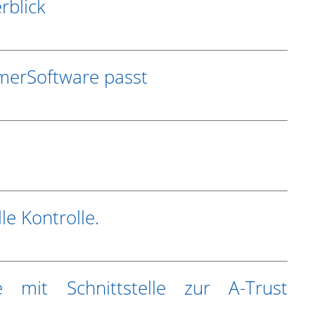
rblick
mmerSoftware passt
le Kontrolle.
 mit Schnittstelle zur A-Trust