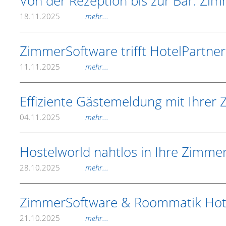
Von der Rezeption bis zur Bar: Zi
18.11.2025
mehr...
ZimmerSoftware trifft HotelPartner
11.11.2025
mehr...
Effiziente Gästemeldung mit Ihrer 
04.11.2025
mehr...
Hostelworld nahtlos in Ihre Zimmer
28.10.2025
mehr...
ZimmerSoftware & Roommatik Hotela
21.10.2025
mehr...