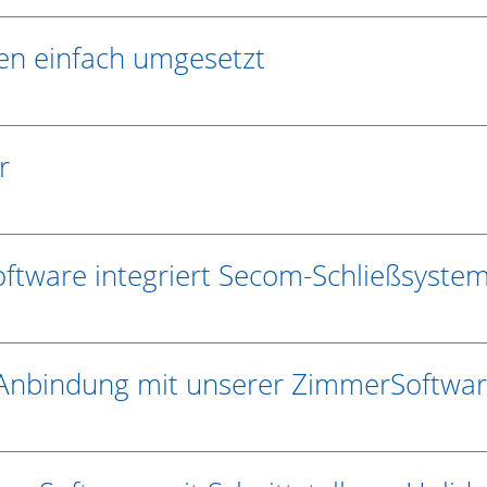
en einfach umgesetzt
r
Software integriert Secom-Schließsyste
 Anbindung mit unserer ZimmerSoftwa