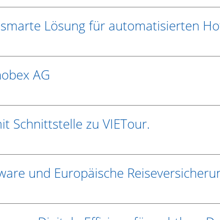
smarte Lösung für automatisierten Ho
 hobex AG
t Schnittstelle zu VIETour.
tware und Europäische Reiseversicherun