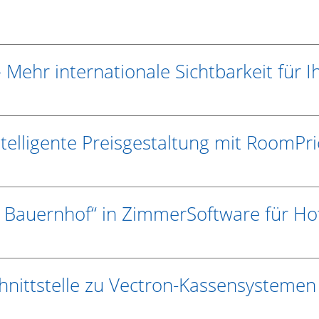
– Mehr internationale Sichtbarkeit für 
telligente Preisgestaltung mit RoomP
 Bauernhof“ in ZimmerSoftware für Hot
hnittstelle zu Vectron-Kassensystemen