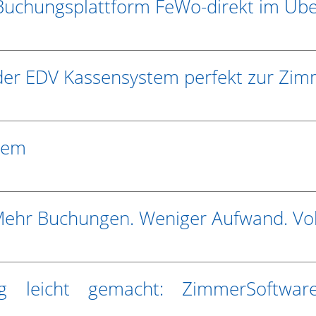
 Buchungsplattform FeWo-direkt im Übe
 Eder EDV Kassensystem perfekt zur Zi
stem
: Mehr Buchungen. Weniger Aufwand. Vol
g leicht gemacht: ZimmerSoftware