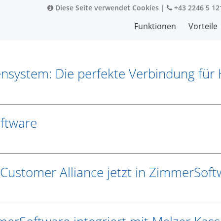
Diese Seite verwendet Cookies
|
+43 2246 5 12
Funktionen
Vorteile
ystem: Die perfekte Verbindung für 
oftware
ustomer Alliance jetzt in ZimmerSoftw