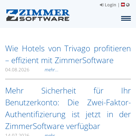
Login
|
Wie Hotels von Trivago profitieren
– effizient mit ZimmerSoftware
04.08.2026
mehr...
Mehr Sicherheit für Ihr
Benutzerkonto: Die Zwei-Faktor-
Authentifizierung ist jetzt in der
ZimmerSoftware verfügbar
14.07.2026
mehr...