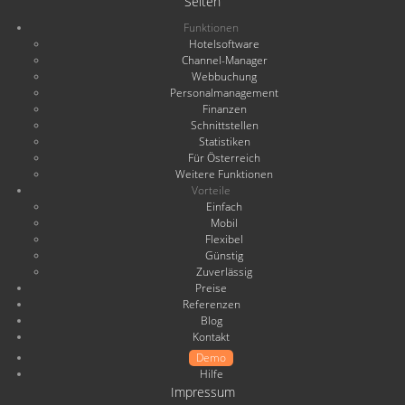
Seiten
Funktionen
Hotelsoftware
Channel-Manager
Webbuchung
Personalmanagement
Finanzen
Schnittstellen
Statistiken
Für Österreich
Weitere Funktionen
Vorteile
Einfach
Mobil
Flexibel
Günstig
Zuverlässig
Preise
Referenzen
Blog
Kontakt
Demo
Hilfe
Impressum