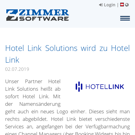
Login
|
Hotel Link Solutions wird zu Hotel
Link
02.07.2019
Unser Partner Hotel
Link Solutions heißt ab
sofort Hotel Link. Mit
der Namensänderung
geht auch ein neues Logo einher. Dieses sieht man
rechts abgebildet. Hotel Link bietet verschiedenste
Services an, angefangen bei der Verfügbarmachung
eines Channel Managers über Booking Widgets bis hin