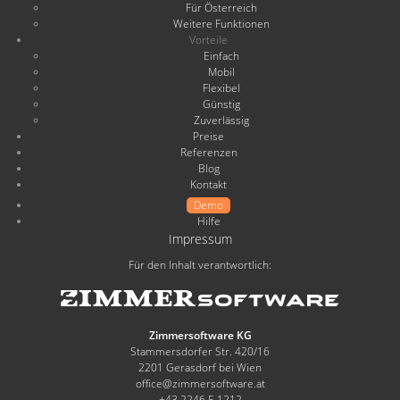
Für Österreich
Weitere Funktionen
Vorteile
Einfach
Mobil
Flexibel
Günstig
Zuverlässig
Preise
Referenzen
Blog
Kontakt
Demo
Hilfe
Impressum
Für den Inhalt verantwortlich:
Zimmersoftware KG
Stammersdorfer Str. 420/16
2201 Gerasdorf bei Wien
office@zimmersoftware.at
+43 2246 5 1212