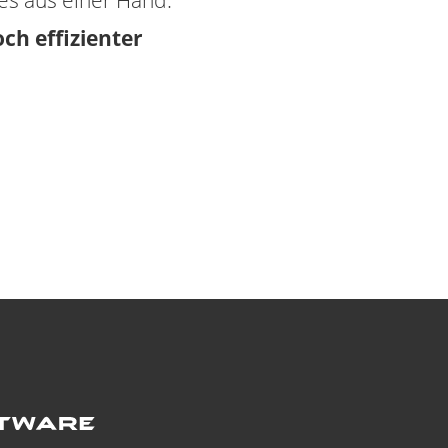
s aus einer Hand.
och effizienter