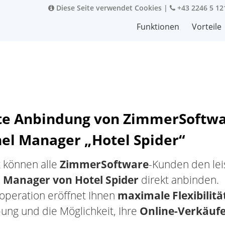
Diese Seite verwendet Cookies
|
+43 2246 5 12
Funktionen
Vorteile
te Anbindung von ZimmerSoftwa
el Manager „Hotel Spider“
t können alle
ZimmerSoftware
-Kunden den lei
 Manager von Hotel Spider
direkt anbinden.
operation eröffnet Ihnen
maximale Flexibilitä
ng und die Möglichkeit, Ihre
Online-Verkäufe