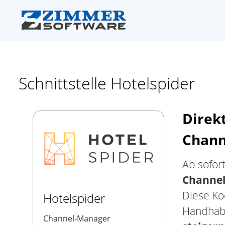
Schnittstelle Hotelspider
Direk
Chann
Ab sofor
Channel
Diese Ko
Hotelspider
Handhabu
Channel-Manager