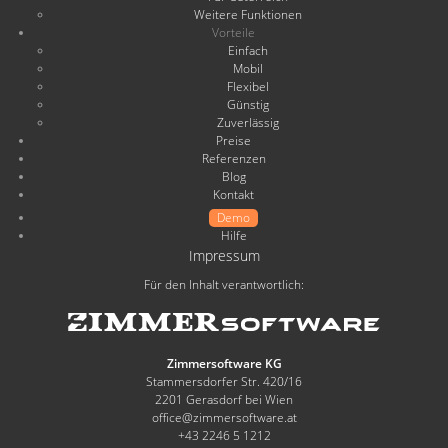
Weitere Funktionen
Vorteile
Einfach
Mobil
Flexibel
Günstig
Zuverlässig
Preise
Referenzen
Blog
Kontakt
Demo
Hilfe
Impressum
Für den Inhalt verantwortlich:
Zimmersoftware KG
Stammersdorfer Str. 420/16
2201 Gerasdorf bei Wien
office@zimmersoftware.at
+43 2246 5 1212