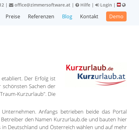
12
|
office@zimmersoftware.at
|
Hilfe
|
Login
|
Preise
Referenzen
Blog
Kontakt
Demo
abliert. Der Erfolg ist
r schönsten Sachen der
"Traum-Kurzurlaub". Die
Unternehmen. Anfangs betrieben beide das Portal
e Betreiber den Namen Kurzurlaub.de und bauten hier
ls in Deutschland und Österreich wählen und auf mehr