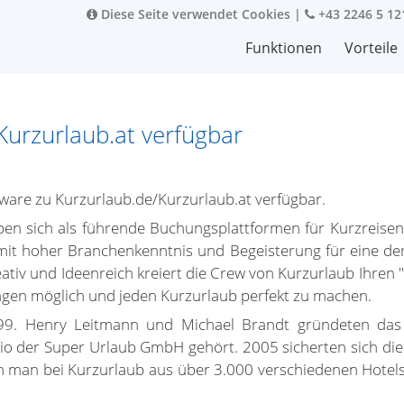
Diese Seite verwendet Cookies
|
+43 2246 5 12
Funktionen
Vorteile
 Kurzurlaub.at verfügbar
ftware zu Kurzurlaub.de/Kurzurlaub.at verfügbar.
n sich als führende Buchungsplattformen für Kurzreisen et
mit hoher Branchenkenntnis und Begeisterung für eine de
ativ und Ideenreich kreiert die Crew von Kurzurlaub Ihren 
gen möglich und jeden Kurzurlaub perfekt zu machen.
99. Henry Leitmann und Michael Brandt gründeten das 
io der Super Urlaub GmbH gehört. 2005 sicherten sich di
kann man bei Kurzurlaub aus über 3.000 verschiedenen Hote