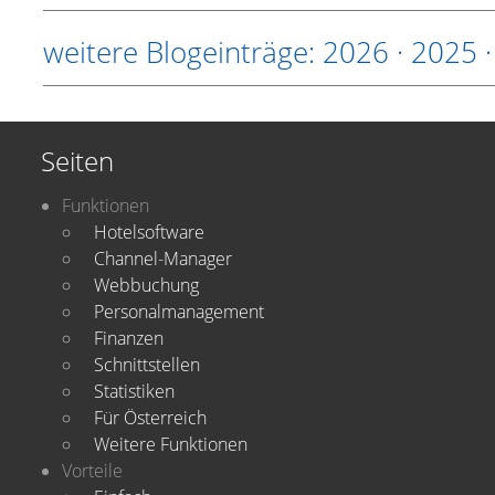
weitere Blogeinträge:
2026
·
2025
Seiten
Funktionen
Hotelsoftware
Channel-Manager
Webbuchung
Personalmanagement
Finanzen
Schnittstellen
Statistiken
Für Österreich
Weitere Funktionen
Vorteile