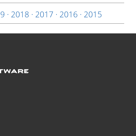
19
·
2018
·
2017
·
2016
·
2015