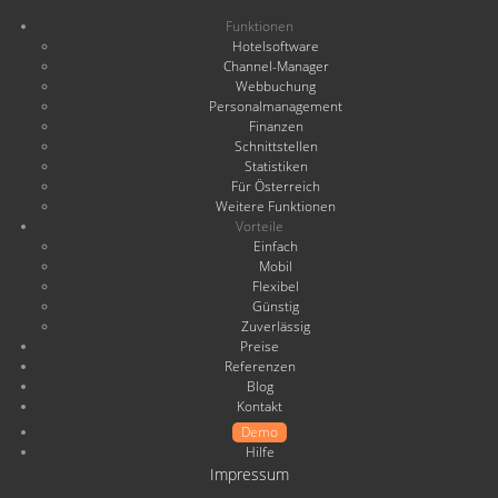
Funktionen
Hotelsoftware
Channel-Manager
Webbuchung
Personalmanagement
Finanzen
Schnittstellen
Statistiken
Für Österreich
Weitere Funktionen
Vorteile
Einfach
Mobil
Flexibel
Günstig
Zuverlässig
Preise
Referenzen
Blog
Kontakt
Demo
Hilfe
Impressum