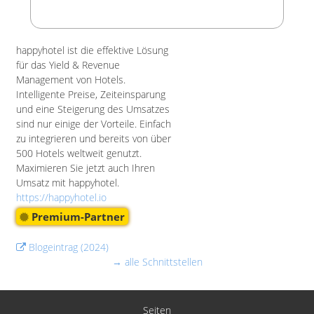
happyhotel ist die effektive Lösung
für das Yield & Revenue
Management von Hotels.
Intelligente Preise, Zeiteinsparung
und eine Steigerung des Umsatzes
sind nur einige der Vorteile. Einfach
zu integrieren und bereits von über
500 Hotels weltweit genutzt.
Maximieren Sie jetzt auch Ihren
Umsatz mit happyhotel.
https://happyhotel.io
Premium-Partner
Blogeintrag (2024)
→ alle Schnittstellen
Seiten