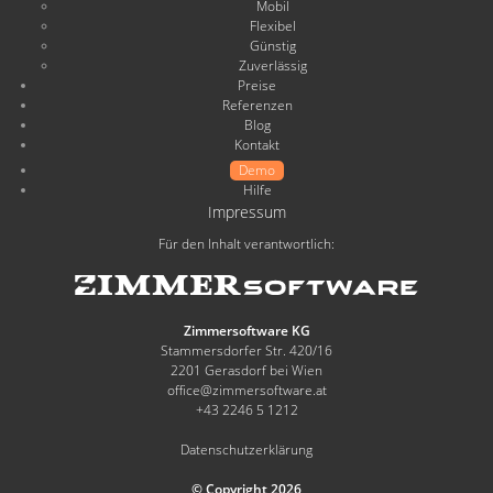
Mobil
Flexibel
Günstig
Zuverlässig
Preise
Referenzen
Blog
Kontakt
Demo
Hilfe
Impressum
Für den Inhalt verantwortlich:
Zimmersoftware KG
Stammersdorfer Str. 420/16
2201 Gerasdorf bei Wien
office@zimmersoftware.at
+43 2246 5 1212
Datenschutzerklärung
© Copyright 2026