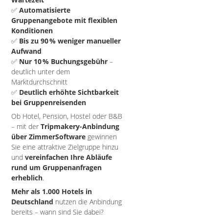
✅
Automatisierte
Gruppenangebote mit flexiblen
Konditionen
✅
Bis zu 90 % weniger manueller
Aufwand
✅
Nur 10 % Buchungsgebühr
–
deutlich unter dem
Marktdurchschnitt
✅
Deutlich erhöhte Sichtbarkeit
bei Gruppenreisenden
Ob Hotel, Pension, Hostel oder B&B
– mit der
Tripmakery-Anbindung
über ZimmerSoftware
gewinnen
Sie eine attraktive Zielgruppe hinzu
und
vereinfachen Ihre Abläufe
rund um Gruppenanfragen
erheblich
.
Mehr als 1.000 Hotels in
Deutschland
nutzen die Anbindung
bereits – wann sind Sie dabei?