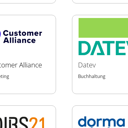
tomer Alliance
Datev
ting
Buchhaltung