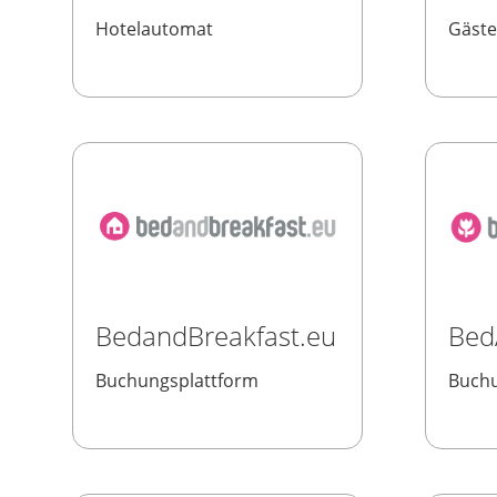
Hotelautomat
Gäst
BedandBreakfast.eu
Bed
Buchungsplattform
Buchu