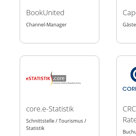
BookUnited
Cap
Channel-Manager
Gäst
core.e-Statistik
CRC
Rat
Schnittstelle / Tourismus /
Statistik
Buchu