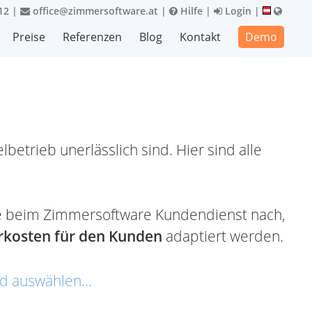
12
|
office@zimmersoftware.at
|
Hilfe
|
Login
|
Preise
Referenzen
Blog
Kontakt
Demo
betrieb unerlässlich sind. Hier sind alle
n Sie beim Zimmersoftware Kundendienst nach,
kosten für den Kunden
adaptiert werden.
d auswählen...