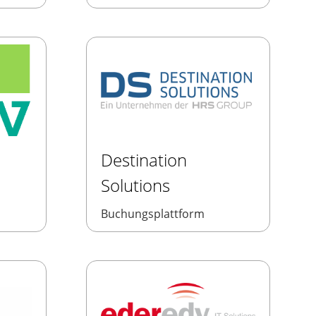
Destination
Solutions
Buchungsplattform