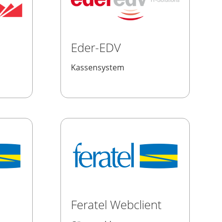
Eder-EDV
Kassensystem
Feratel Webclient