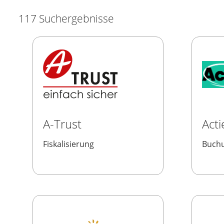
117 Suchergebnisse
A-Trust
Act
Fiskalisierung
Buchu