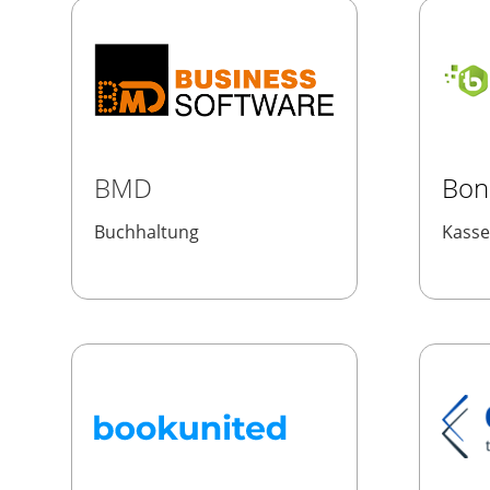
BMD
Bon
Buchhaltung
Kass