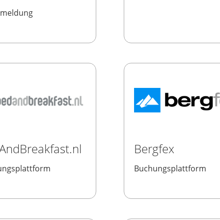
emeldung
AndBreakfast.nl
Bergfex
ngsplattform
Buchungsplattform