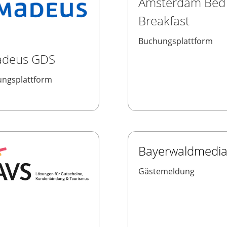
Amsterdam Bed
Breakfast
Buchungsplattform
deus GDS
ngsplattform
Bayerwaldmedi
Gästemeldung