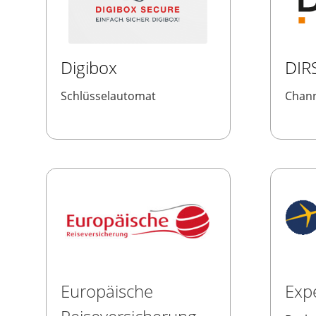
Digibox
DIR
Schlüsselautomat
Chan
Europäische
Exp