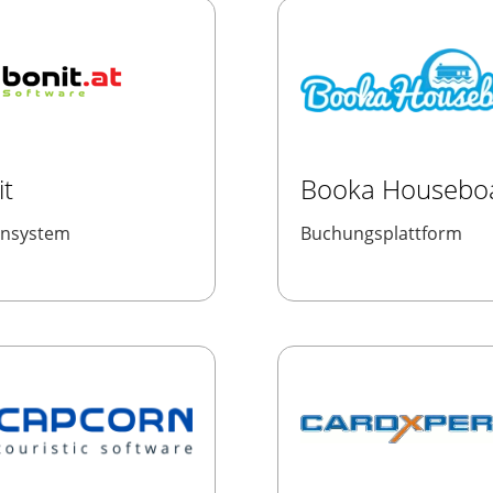
it
Booka Housebo
ensystem
Buchungsplattform