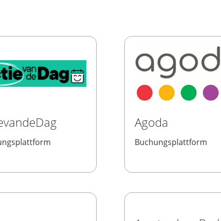
ievandeDag
Agoda
ngsplattform
Buchungsplattform