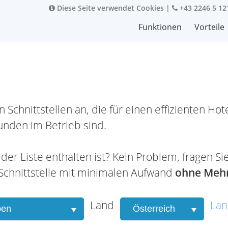
Diese Seite verwendet Cookies
|
+43 2246 5 12
Funktionen
Vorteile
chnittstellen an, die für einen effizienten Hotel
Kunden im Betrieb sind.
 in der Liste enthalten ist? Kein Problem, frage
 Schnittstelle mit minimalen Aufwand
ohne Mehr
Land
Lan