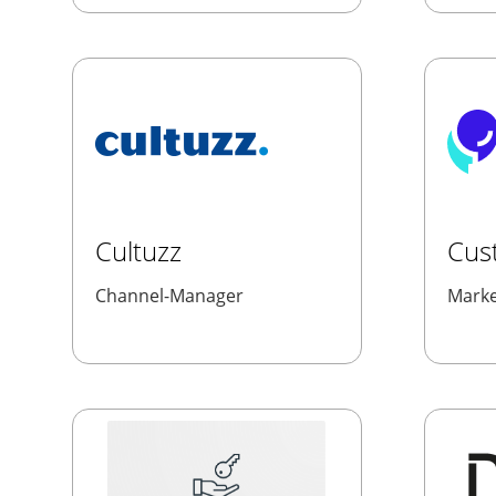
Cultuzz
Cus
Channel-Manager
Marke