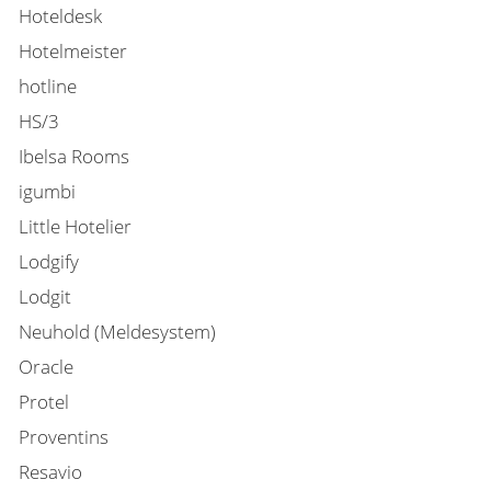
Hoteldesk
Hotelmeister
hotline
HS/3
Ibelsa Rooms
igumbi
Little Hotelier
Lodgify
Lodgit
Neuhold (Meldesystem)
Oracle
Protel
Proventins
Resavio