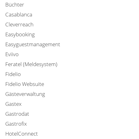
Büchter
Casablanca
Cleverreach
Easybooking
Easyguestmanagement
Eviivo
Feratel (Meldesystem)
Fidelio
Fidelio Websuite
Gästeverwaltung
Gastex
Gastrodat
Gastrofix
HotelConnect