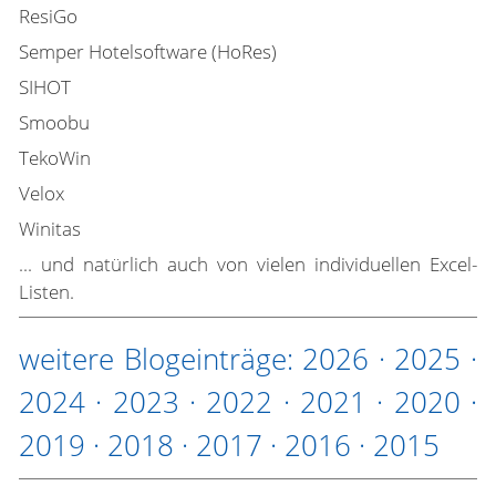
ResiGo
Semper Hotelsoftware (HoRes)
SIHOT
Smoobu
TekoWin
Velox
Winitas
... und natürlich auch von vielen individuellen Excel-
Listen.
weitere Blogeinträge:
2026
·
2025
·
2024
·
2023
·
2022
·
2021
·
2020
·
2019
·
2018
·
2017
·
2016
·
2015