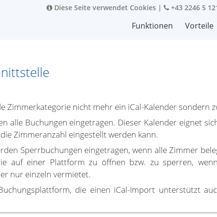
Diese Seite verwendet Cookies
|
+43 2246 5 12
Funktionen
Vorteile
nittstelle
de Zimmerkategorie nicht mehr ein iCal-Kalender sondern z
n alle Buchungen eingetragen. Dieser Kalender eignet si
die Zimmeranzahl eingestellt werden kann.
rden Sperrbuchungen eingetragen, wenn alle Zimmer beleg
e auf einer Plattform zu öffnen bzw. zu sperren, wenn
 nur einzeln vermietet.
 Buchungsplattform, die einen iCal-Import unterstützt a