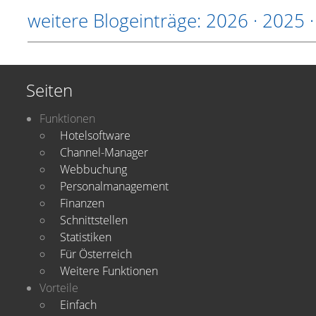
weitere Blogeinträge:
2026
·
2025
Seiten
Funktionen
Hotelsoftware
Channel-Manager
Webbuchung
Personalmanagement
Finanzen
Schnittstellen
Statistiken
Für Österreich
Weitere Funktionen
Vorteile
Einfach