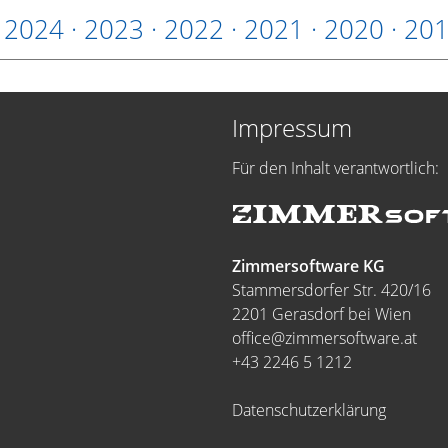
·
2024
·
2023
·
2022
·
2021
·
2020
·
20
Impressum
Für den Inhalt verantwortlich:
Zimmersoftware KG
Stammersdorfer Str. 420/16
2201 Gerasdorf bei Wien
office@zimmersoftware.at
+43 2246 5 1212
Datenschutzerklärung