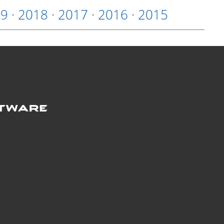
19
·
2018
·
2017
·
2016
·
2015