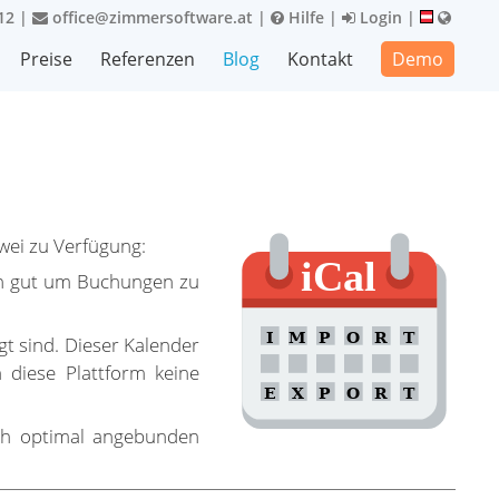
12
|
office@zimmersoftware.at
|
Hilfe
|
Login
|
Preise
Referenzen
Blog
Kontakt
Demo
wei zu Verfügung:
ch gut um Buchungen zu
t sind. Dieser Kalender
 diese Plattform keine
uch optimal angebunden