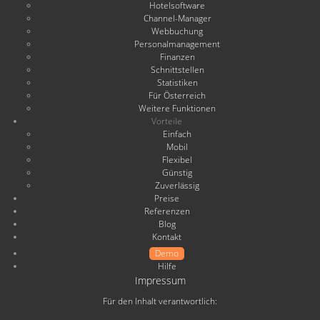
Hotelsoftware
Channel-Manager
Webbuchung
Personalmanagement
Finanzen
Schnittstellen
Statistiken
Für Österreich
Weitere Funktionen
Vorteile
Einfach
Mobil
Flexibel
Günstig
Zuverlässig
Preise
Referenzen
Blog
Kontakt
Demo
Hilfe
Impressum
Für den Inhalt verantwortlich: