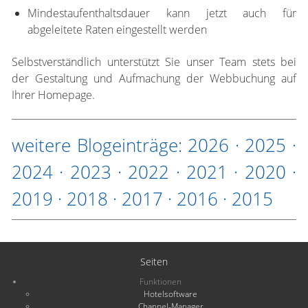
Mindestaufenthaltsdauer kann jetzt auch für
abgeleitete Raten eingestellt werden
Selbstverständlich unterstützt Sie unser Team stets bei
der Gestaltung und Aufmachung der Webbuchung auf
Ihrer Homepage.
weitere Blogeinträge:
2026
·
2025
·
2024
·
2023
·
2022
·
2021
·
2020
·
2019
·
2018
·
2017
·
2016
·
2015
Seiten
Funktionen
Hotelsoftware
Channel-Manager