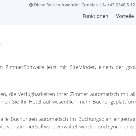
Diese Seite verwendet Cookies
|
+43 2246 5 12
Funktionen
Vorteile
r
ann ZimmerSoftware jetzt mit SiteMinder, einem der gr
en, die Verfügbarkeiten Ihrer Zimmer automatisch mit al
önnen Sie Ihr Hotel auf wesentlich mehr Buchungsplattfo
alle Buchungen automatisch im Buchungsplan eingetragen
lb von ZimmerSoftware verwaltet werden und synchronisi