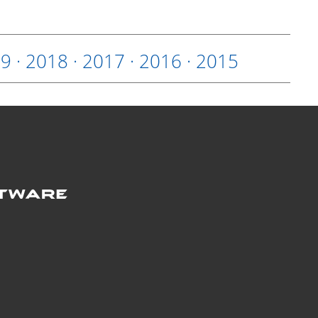
19
·
2018
·
2017
·
2016
·
2015