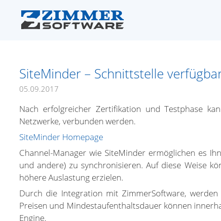
SiteMinder – Schnittstelle verfügba
05.09.2017
Nach erfolgreicher Zertifikation und Testphase k
Netzwerke, verbunden werden.
SiteMinder Homepage
Channel-Manager wie SiteMinder ermöglichen es Ihn
und andere) zu synchronisieren. Auf diese Weise k
höhere Auslastung erzielen.
Durch die Integration mit ZimmerSoftware, werden 
Preisen und Mindestaufenthaltsdauer können innerha
Engine.