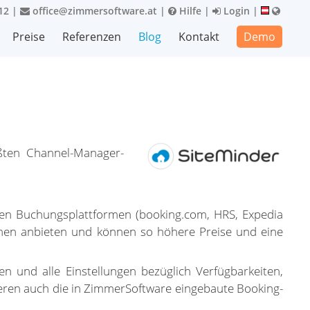
12
|
office@zimmersoftware.at
|
Hilfe
|
Login
|
Preise
Referenzen
Blog
Kontakt
Demo
ößten Channel-Manager-
len Buchungsplattformen (booking.com, HRS, Expedia
rmen anbieten und können so höhere Preise und eine
 und alle Einstellungen bezüglich Verfügbarkeiten,
eren auch die in ZimmerSoftware eingebaute Booking-