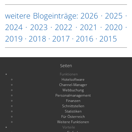
weitere Blogeinträge:
2026
·
2025
·
2024
·
2023
·
2022
·
2021
·
2020
·
2019
·
2018
·
2017
·
2016
·
2015
Seiten
Funktionen
Hotelsoftware
Channel-Manager
Webbuchung
Personalmanagement
Finanzen
Schnittstellen
Statistiken
Für Österreich
Weitere Funktionen
Vorteile