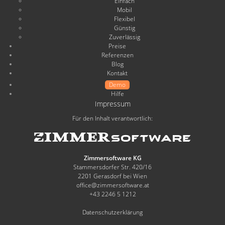
Einfach
Mobil
Flexibel
Günstig
Zuverlässig
Preise
Referenzen
Blog
Kontakt
Demo
Hilfe
Impressum
Für den Inhalt verantwortlich:
Zimmersoftware KG
Stammersdorfer Str. 420/16
2201 Gerasdorf bei Wien
office@zimmersoftware.at
+43 2246 5 1212
Datenschutzerklärung