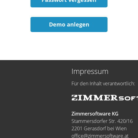
Demo anlegen
Impressum
Für den Inhalt verantwortlich:
Zimmersoftware KG
Stammersdorfer Str. 420/16
2201 Gerasdorf bei Wien
office@zimmersoftware.at