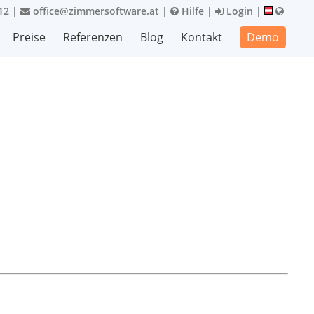
12
|
office@zimmersoftware.at
|
Hilfe
|
Login
|
Preise
Referenzen
Blog
Kontakt
Demo