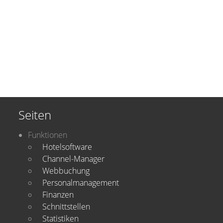
Seiten
Funktionen
Hotelsoftware
Channel-Manager
Webbuchung
Personalmanagement
Finanzen
Schnittstellen
Statistiken