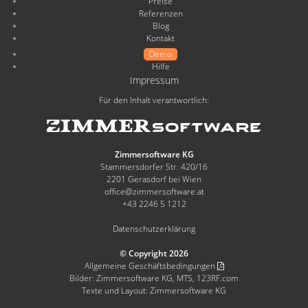
Preise
Referenzen
Blog
Kontakt
Demo
Hilfe
Impressum
Für den Inhalt verantwortlich:
Zimmersoftware KG
Stammersdorfer Str. 420/16
2201 Gerasdorf bei Wien
office@zimmersoftware.at
+43 2246 5 1212
Datenschutzerklärung
© Copyright 2026
Allgemeine Geschäftsbedingungen
Bilder: Zimmersoftware KG, MTS, 123RF.com
Texte und Layout: Zimmersoftware KG