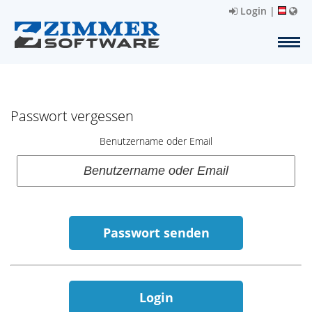
Login
|
Passwort vergessen
Benutzername oder Email
Passwort senden
Login