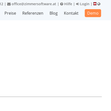
12
|
office@zimmersoftware.at
|
Hilfe
|
Login
|
Preise
Referenzen
Blog
Kontakt
Demo