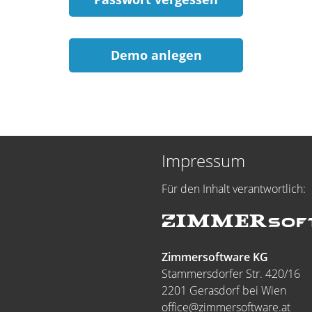
Demo anlegen
Impressum
Für den Inhalt verantwortlich:
Zimmersoftware KG
Stammersdorfer Str. 420/16
2201 Gerasdorf bei Wien
office@zimmersoftware.at