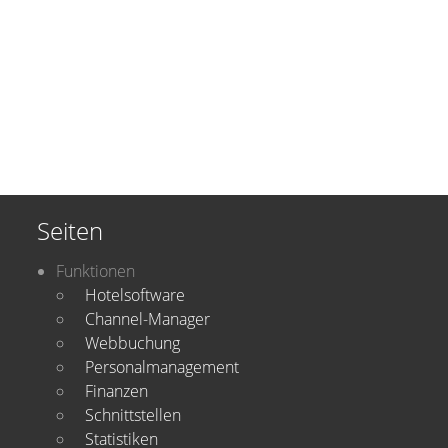
Seiten
Funktionen
Hotelsoftware
Channel-Manager
Webbuchung
Personalmanagement
Finanzen
Schnittstellen
Statistiken