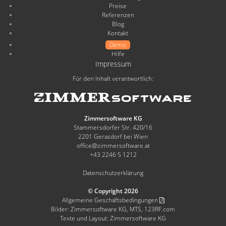
Preise
Referenzen
Blog
Kontakt
Demo
Hilfe
Impressum
Für den Inhalt verantwortlich:
Zimmersoftware KG
Stammersdorfer Str. 420/16
2201 Gerasdorf bei Wien
office@zimmersoftware.at
+43 2246 5 1212
Datenschutzerklärung
© Copyright 2026
Allgemeine Geschäftsbedingungen
Bilder: Zimmersoftware KG, MTS, 123RF.com
Texte und Layout: Zimmersoftware KG