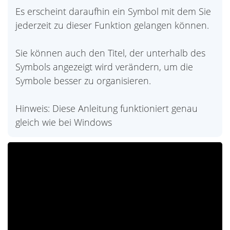
Es erscheint daraufhin ein Symbol mit dem Sie
jederzeit zu dieser Funktion gelangen können.
Sie können auch den Titel, der unterhalb des
Symbols angezeigt wird verändern, um die
Symbole besser zu organisieren.
Hinweis: Diese Anleitung funktioniert genau
gleich wie bei Windows