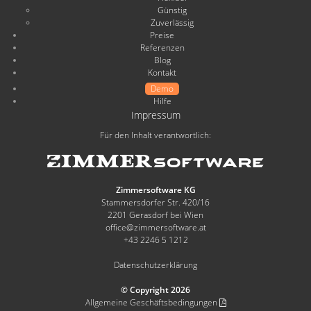
Günstig
Zuverlässig
Preise
Referenzen
Blog
Kontakt
Demo
Hilfe
Impressum
Für den Inhalt verantwortlich:
Zimmersoftware KG
Stammersdorfer Str. 420/16
2201 Gerasdorf bei Wien
office@zimmersoftware.at
+43 2246 5 1212
Datenschutzerklärung
© Copyright 2026
Allgemeine Geschäftsbedingungen