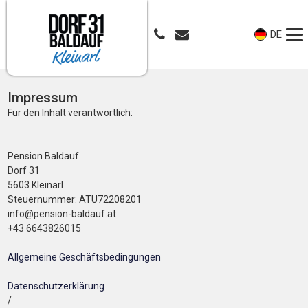
DE
Impressum
Für den Inhalt verantwortlich:
Pension Baldauf
Dorf 31
5603 Kleinarl
Steuernummer: ATU72208201
info@pension-baldauf.at
+43 6643826015
Allgemeine Geschäftsbedingungen
Datenschutzerklärung
/