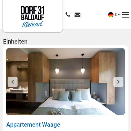
DE
Einheiten
Appartement Waage