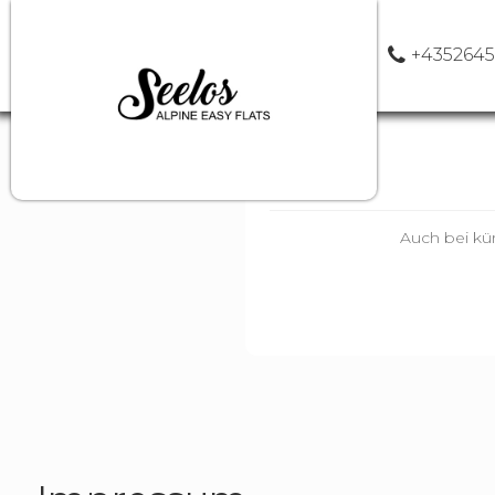
+4352645
Auch bei kür