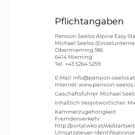
Pflichtangaben
Pension Seelos Alpine Easy Sta
Michael Seelos (Einzelunter
Obermieming 186
6414 Mieming
Tel.: +43 5264 5259
E-Mail:
info@pension-seelos.at
Internet:
www.pension-seelos.
Geschäftsführer: Michael Seel
Inhaltlich Verantwortlicher: M
Kammerzugehörigkeit:
Fremdenverkehr
http://portal.wko.at/wk/startsei
Umsatzsteuer-Identifikation