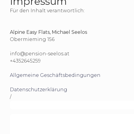
Impressum
Für den Inhalt verantwortlich:
Alpine Easy Flats, Michael Seelos
Obermieming 156
info@pension-seelos.at
+4352645259
Allgemeine Geschäftsbedingungen
Datenschutzerklärung
/