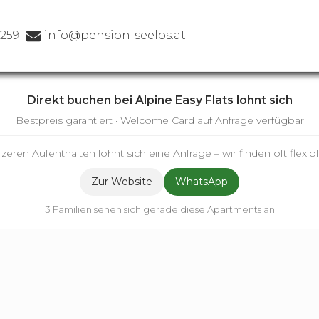
259
info@pension-seelos.at
Direkt buchen bei Alpine Easy Flats lohnt sich
Bestpreis garantiert · Welcome Card auf Anfrage verfügbar
zeren Aufenthalten lohnt sich eine Anfrage – wir finden oft flexi
Zur Website
WhatsApp
3 Familien sehen sich gerade diese Apartments an