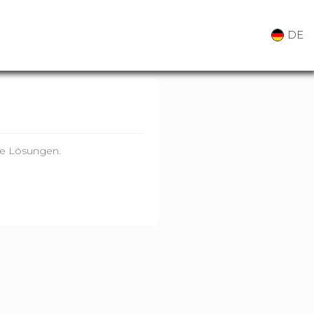
DE
ble Lösungen.