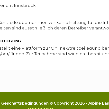
ericht Innsbruck
r Kontrolle übernehmen wir keine Haftung für die Inh
Seiten sind ausschließlich deren Betreiber verantwor
BEILEGUNG
llt eine Plattform zur Online-Streitbeilegung bere
/odr/
finden. Zur Teilnahme sind wir nicht bereit und
e Geschäftsbedingungen
© Copyright 2026 - Alpine Eas