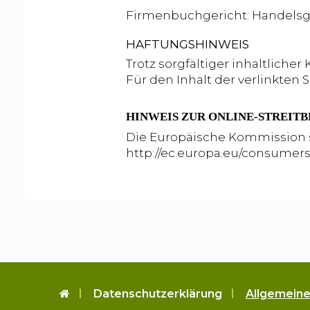
Firmenbuchgericht: Handelsg
​HAFTUNGSHINWEIS
Trotz sorgfältiger inhaltliche
Für den Inhalt der verlinkten 
HINWEIS ZUR ONLINE-STREIT
Die Europäische Kommission ste
http://ec.europa.eu/consumers
Datenschutzerklärung
Allgemein