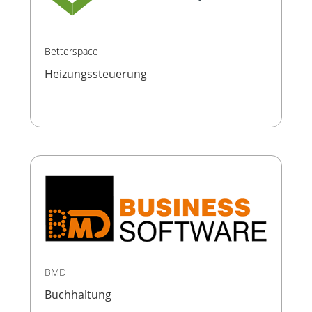
Betterspace
Heizungssteuerung
BMD
Buchhaltung