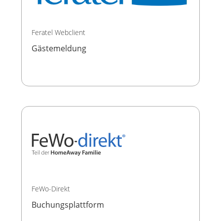
Feratel Webclient
Gästemeldung
FeWo-Direkt
Buchungsplattform