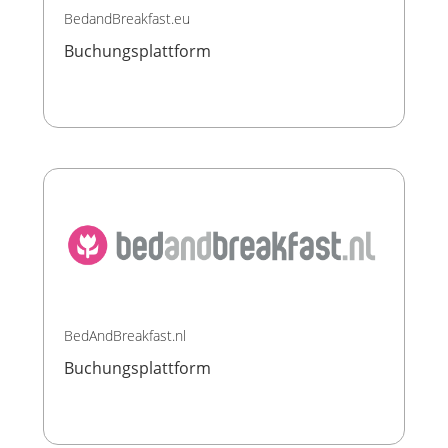
BedandBreakfast.eu
Buchungsplattform
BedAndBreakfast.nl
Buchungsplattform