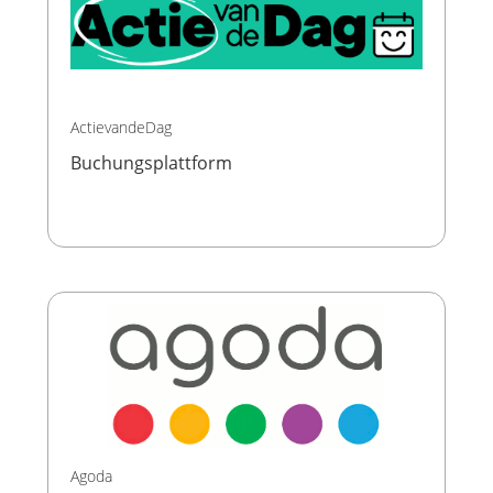
ActievandeDag
Buchungsplattform
Agoda