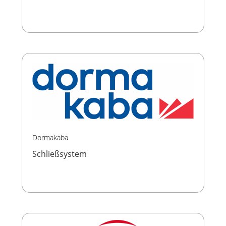
Dormakaba
Schließsystem